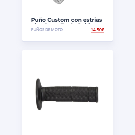
Puño Custom con estrias
circulares Eagle Spirit
PUÑOS DE MOTO
14.50
€