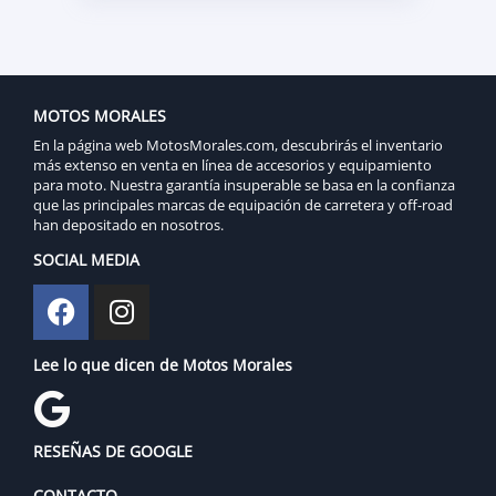
MOTOS MORALES
En la página web MotosMorales.com, descubrirás el inventario
más extenso en venta en línea de accesorios y equipamiento
para moto. Nuestra garantía insuperable se basa en la confianza
que las principales marcas de equipación de carretera y off-road
han depositado en nosotros.
SOCIAL MEDIA
Lee lo que dicen de Motos Morales
RESEÑAS DE GOOGLE
CONTACTO