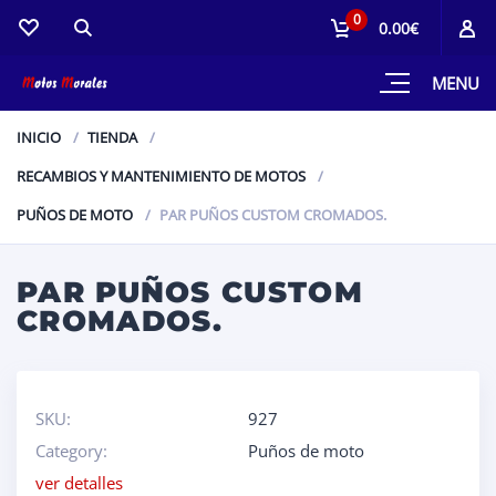
0
0.00€
MENU
INICIO
TIENDA
RECAMBIOS Y MANTENIMIENTO DE MOTOS
PUÑOS DE MOTO
PAR PUÑOS CUSTOM CROMADOS.
PAR PUÑOS CUSTOM
CROMADOS.
SKU:
927
Category:
Puños de moto
ver detalles