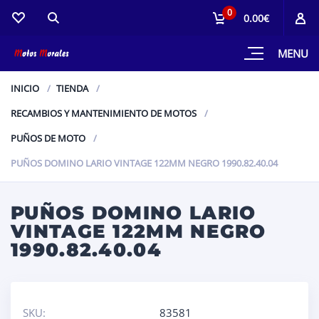
0
0.00€
MENU
INICIO
TIENDA
RECAMBIOS Y MANTENIMIENTO DE MOTOS
PUÑOS DE MOTO
PUÑOS DOMINO LARIO VINTAGE 122MM NEGRO 1990.82.40.04
PUÑOS DOMINO LARIO
VINTAGE 122MM NEGRO
1990.82.40.04
SKU:
83581