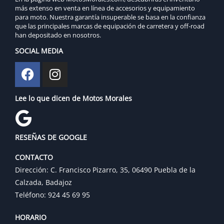
más extenso en venta en línea de accesorios y equipamiento
para moto. Nuestra garantía insuperable se basa en la confianza
que las principales marcas de equipación de carretera y off-road
han depositado en nosotros.
SOCIAL MEDIA
Lee lo que dicen de Motos Morales
RESEÑAS DE GOOGLE
CONTACTO
Dirección: C. Francisco Pizarro, 35, 06490 Puebla de la
Calzada, Badajoz
Teléfono: 924 45 69 95
HORARIO