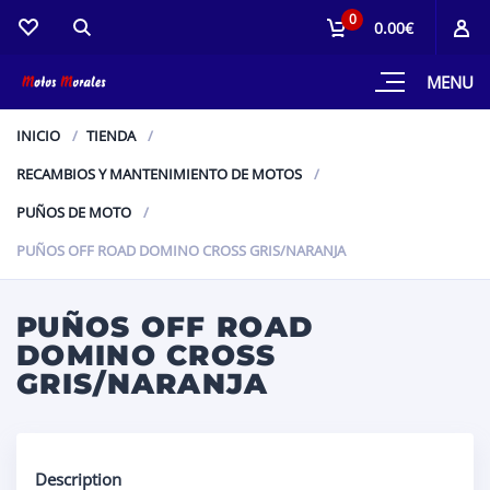
0
0.00€
MENU
INICIO
TIENDA
RECAMBIOS Y MANTENIMIENTO DE MOTOS
PUÑOS DE MOTO
PUÑOS OFF ROAD DOMINO CROSS GRIS/NARANJA
PUÑOS OFF ROAD
DOMINO CROSS
GRIS/NARANJA
Description