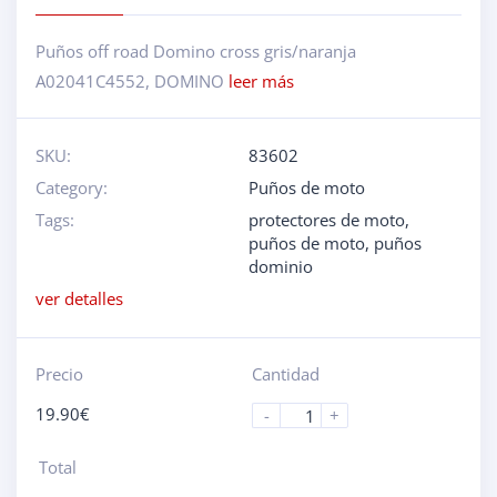
Puños off road Domino cross gris/naranja
A02041C4552, DOMINO
leer más
SKU:
83602
Category:
Puños de moto
Tags:
protectores de moto
,
puños de moto
,
puños
dominio
ver detalles
Precio
Cantidad
19.90
€
-
+
Total