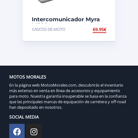
Intercomunicador Myra
M500
CASCOS DE MOTO
69.95
€
MOTOS MORALES
En la página web MotosMorales.com, descubrirás el inventario
más extenso en venta en línea de accesorios y equipamiento
para moto. Nuestra garantía insuperable se basa en la confianza
que las principales marcas de equipación de carretera y off-road
han depositado en nosotros.
SOCIAL MEDIA