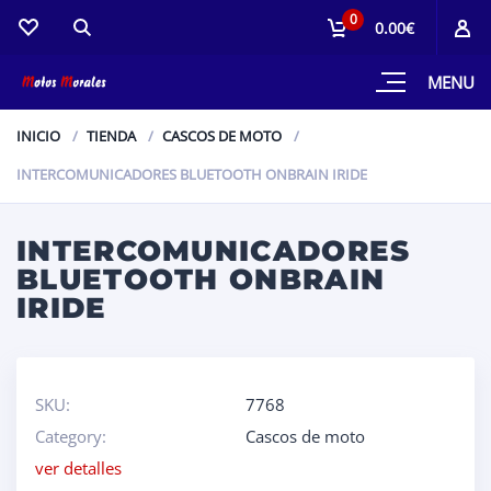
0
0.00€
MENU
INICIO
TIENDA
CASCOS DE MOTO
INTERCOMUNICADORES BLUETOOTH ONBRAIN IRIDE
INTERCOMUNICADORES
BLUETOOTH ONBRAIN
IRIDE
SKU:
7768
Category:
Cascos de moto
ver detalles