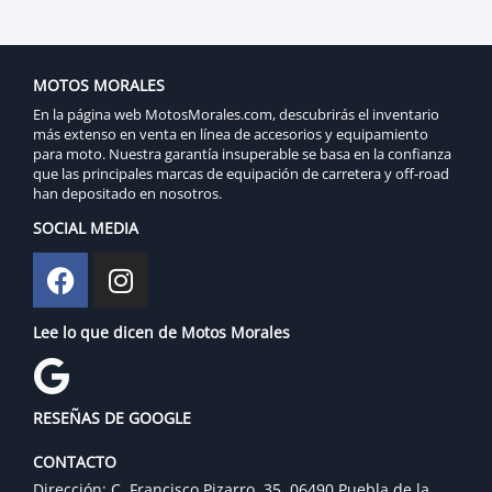
MOTOS MORALES
En la página web MotosMorales.com, descubrirás el inventario
más extenso en venta en línea de accesorios y equipamiento
para moto. Nuestra garantía insuperable se basa en la confianza
que las principales marcas de equipación de carretera y off-road
han depositado en nosotros.
SOCIAL MEDIA
Lee lo que dicen de Motos Morales
RESEÑAS DE GOOGLE
CONTACTO
Dirección: C. Francisco Pizarro, 35, 06490 Puebla de la