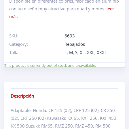
Disponible en diferentes colores, fabricado en aluminio
con un diseño muy atractivo para quad y motos.
leer
más
SKU:
6693
Category:
Rebajados
Talla:
L
,
M
,
S
,
XL
,
XXL
,
XXXL
This product is currently out of stock and unavailable.
Descripción
Adaptable: Honda: CR 125 (02), CRF 125 (02), CR 250
(02), CRF 250 (02) Kawasaki: KX 65, KXF 250, KXF 450,
KX 500 Suzuki: RM65, RMZ 250, RMZ 450, RM 500