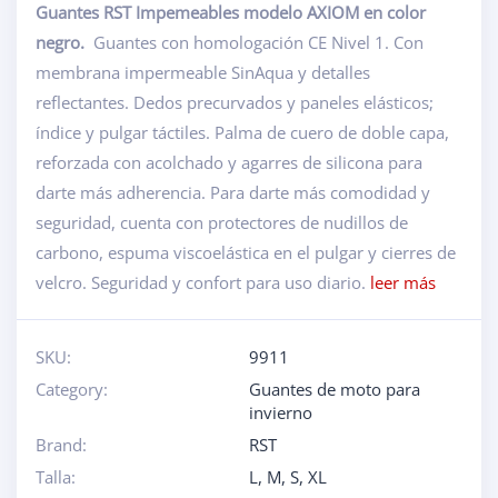
Guantes RST Impemeables modelo AXIOM en color
negro.
Guantes con homologación CE Nivel 1. Con
membrana impermeable SinAqua y detalles
reflectantes. Dedos precurvados y paneles elásticos;
índice y pulgar táctiles. Palma de cuero de doble capa,
reforzada con acolchado y agarres de silicona para
darte más adherencia. Para darte más comodidad y
seguridad, cuenta con protectores de nudillos de
carbono, espuma viscoelástica en el pulgar y cierres de
velcro. Seguridad y confort para uso diario.
leer más
SKU:
9911
Category:
Guantes de moto para
invierno
Brand:
RST
Talla:
L
,
M
,
S
,
XL