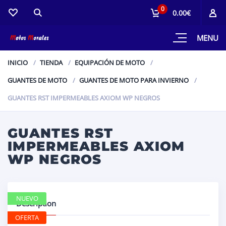
0
0.00€
MENU
INICIO
TIENDA
EQUIPACIÓN DE MOTO
GUANTES DE MOTO
GUANTES DE MOTO PARA INVIERNO
GUANTES RST IMPERMEABLES AXIOM WP NEGROS
GUANTES RST
IMPERMEABLES AXIOM
WP NEGROS
NUEVO
Description
OFERTA