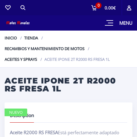
0
0.00€
MENU
INICIO
TIENDA
RECAMBIOS Y MANTENIMIENTO DE MOTOS
ACEITES Y SPRAYS
ACEITE IPONE 2T R2000 RS FRESA 1L
ACEITE IPONE 2T R2000
RS FRESA 1L
NUEVO
Description
Aceite R2000 RS FRESA
Está perfectamente adaptado