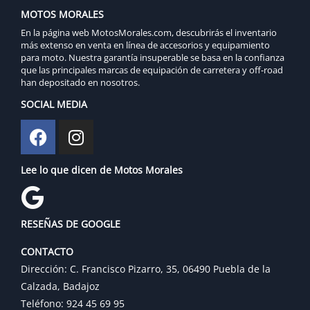
MOTOS MORALES
En la página web MotosMorales.com, descubrirás el inventario
más extenso en venta en línea de accesorios y equipamiento
para moto. Nuestra garantía insuperable se basa en la confianza
que las principales marcas de equipación de carretera y off-road
han depositado en nosotros.
SOCIAL MEDIA
Lee lo que dicen de Motos Morales
RESEÑAS DE GOOGLE
CONTACTO
Dirección: C. Francisco Pizarro, 35, 06490 Puebla de la
Calzada, Badajoz
Teléfono: 924 45 69 95