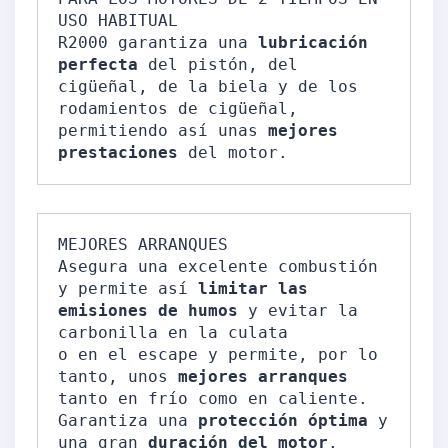
USO HABITUAL

R2000 garantiza una 
lubricación 
perfecta
 del pistón, del 
cigüeñal, de la biela y de los 
rodamientos de cigüeñal, 

permitiendo así unas 
mejores 
prestaciones
 del motor.
MEJORES ARRANQUES 

Asegura una excelente combustión 
y permite así
 limitar las 
emisiones de humos
 y evitar la 
carbonilla en la culata 

o en el escape y permite, por lo 
tanto, unos
 mejores arranques
tanto en frío como en caliente.

Garantiza una
 protección óptima
 y 
una gran 
duración del motor
.