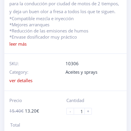
para la conducción por ciudad de motos de 2 tiempos,
y deja un buen olor a fresa a todos los que te siguen.
*Compatible mezcla e inyección
*Mejores arranques
*Reducción de las emisiones de humos
*Envase dosificador muy práctico
leer más
SKU:
10306
Category:
Aceites y sprays
ver detalles
Precio
Cantidad
15.40
€
13.20
€
-
+
Total