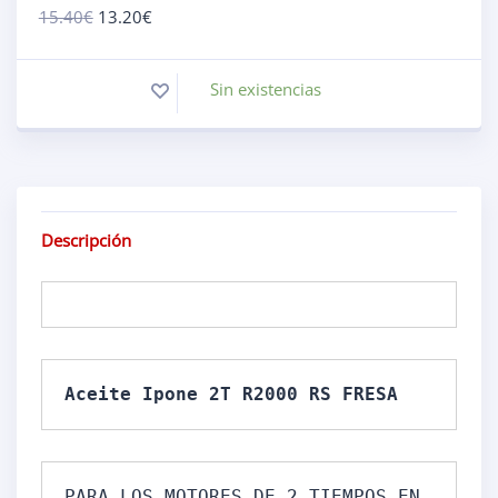
15.40
€
13.20
€
Sin existencias
Descripción
PARA LOS MOTORES DE 2 TIEMPOS EN 