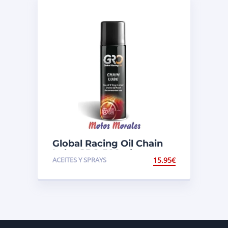
Global Racing Oil Chain
Lube GRO 500ml.
ACEITES Y SPRAYS
15.95
€