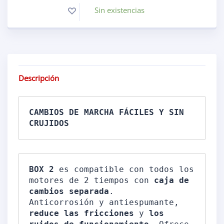
Sin existencias
Descripción
CAMBIOS DE MARCHA FÁCILES Y SIN 
CRUJIDOS
BOX 2
 es compatible con todos los 
motores de 2 tiempos con
 caja de 
cambios separada
.

Anticorrosión y antiespumante, 
reduce las fricciones
 y
 los 