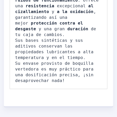
ruidos de funcionamiento
. Ofrece 
una 
resistencia 
excepcional 
al 
cizallamiento
 y 
a la oxidación
, 
garantizando así una 
mejor 
protección contra el 
desgaste
 y una gran 
duración 
de 
tu caja de cambios.

Sus bases sintéticas y sus 
aditivos conservan las 
propiedades lubricantes a alta 
temperatura y en el tiempo.

Su envase provisto de boquilla 
vertedora es muy práctico para 
una dosificación precisa, ¡sin 
desaprovechar nada!