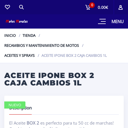
0
0.00€
MENU
INICIO
TIENDA
RECAMBIOS Y MANTENIMIENTO DE MOTOS
ACEITES Y SPRAYS
ACEITE IPONE BOX 2 CAJA CAMBIOS 1L
ACEITE IPONE BOX 2
CAJA CAMBIOS 1L
NUEVO
Description
El Aceite
BOX 2
es perfecto para tu 50 cc de marchas!