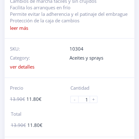
Cambios de marcha fáciles y sin crujidos
Facilita los arranques en frío
Permite evitar la adherencia y el patinaje del embrague
Protección de la caja de cambios
leer más
SKU:
10304
Category:
Aceites y sprays
ver detalles
Precio
Cantidad
13.90
€
11.80
€
-
+
Total
13.90
€
11.80
€