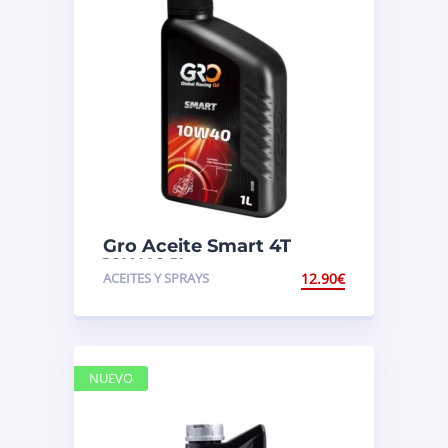
Gro Aceite Smart 4T
10W40 1L.
ACEITES Y SPRAYS
12.90
€
NUEVO