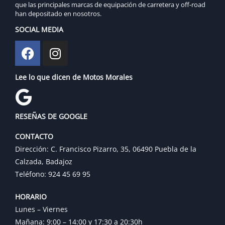
que las principales marcas de equipación de carretera y off-road
han depositado en nosotros.
SOCIAL MEDIA
Lee lo que dicen de Motos Morales
RESEÑAS DE GOOGLE
CONTACTO
Dirección: C. Francisco Pizarro, 35, 06490 Puebla de la
Calzada, Badajoz
Teléfono: 924 45 69 95
HORARIO
Lunes – Viernes
Mañana: 9:00 – 14:00 y 17:30 a 20:30h