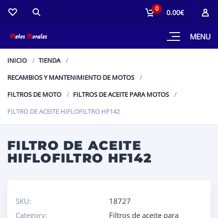
0
0.00€
MENU
INICIO
TIENDA
RECAMBIOS Y MANTENIMIENTO DE MOTOS
FILTROS DE MOTO
FILTROS DE ACEITE PARA MOTOS
FILTRO DE ACEITE HIFLOFILTRO HF142
FILTRO DE ACEITE
HIFLOFILTRO HF142
SKU:
18727
Category:
Filtros de aceite para