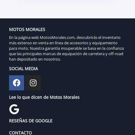
MOTOS MORALES
En la página web MotosMorales.com, descubrirás el inventario
más extenso en venta en línea de accesorios y equipamiento
para moto. Nuestra garantía insuperable se basa en la confianza
que las principales marcas de equipación de carretera y off-road
han depositado en nosotros.
SOCIAL MEDIA
Lee lo que dicen de Motos Morales
RESEÑAS DE GOOGLE
CONTACTO