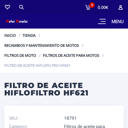
0
0.00€
MENU
INICIO
TIENDA
RECAMBIOS Y MANTENIMIENTO DE MOTOS
FILTROS DE MOTO
FILTROS DE ACEITE PARA MOTOS
FILTRO DE ACEITE HIFLOFILTRO HF621
FILTRO DE ACEITE
HIFLOFILTRO HF621
SKU:
18791
Category:
Filtros de aceite para