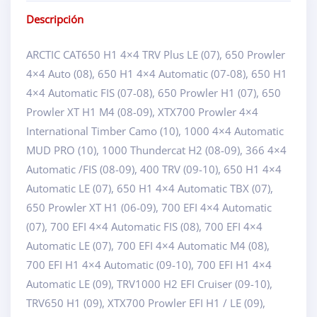
Descripción
ARCTIC CAT650 H1 4×4 TRV Plus LE (07), 650 Prowler
4×4 Auto (08), 650 H1 4×4 Automatic (07-08), 650 H1
4×4 Automatic FIS (07-08), 650 Prowler H1 (07), 650
Prowler XT H1 M4 (08-09), XTX700 Prowler 4×4
International Timber Camo (10), 1000 4×4 Automatic
MUD PRO (10), 1000 Thundercat H2 (08-09), 366 4×4
Automatic /FIS (08-09), 400 TRV (09-10), 650 H1 4×4
Automatic LE (07), 650 H1 4×4 Automatic TBX (07),
650 Prowler XT H1 (06-09), 700 EFI 4×4 Automatic
(07), 700 EFI 4×4 Automatic FIS (08), 700 EFI 4×4
Automatic LE (07), 700 EFI 4×4 Automatic M4 (08),
700 EFI H1 4×4 Automatic (09-10), 700 EFI H1 4×4
Automatic LE (09), TRV1000 H2 EFI Cruiser (09-10),
TRV650 H1 (09), XTX700 Prowler EFI H1 / LE (09),