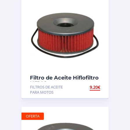
Filtro de Aceite Hiflofiltro
HF146
FILTROS DE ACEITE
9.20
€
PARA MOTOS
OFERTA