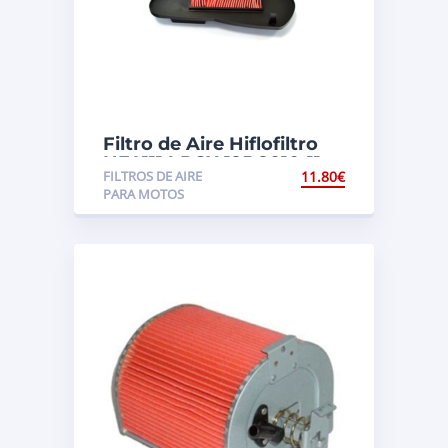
Filtro de Aire Hiflofiltro
HFA1114 PCX 125 2010-11
FILTROS DE AIRE
11.80
€
PARA MOTOS