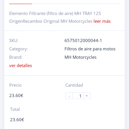
Elemento Filtrante (filtro de aire) MH TRAY 125
OrigenRecambio Original MH Motorcycles
leer más
SKU:
6575012000044-1
Category:
Filtros de aire para motos
Brand:
MH Motorcycles
ver detalles
Precio
Cantidad
23.60
€
-
+
Total
23.60
€