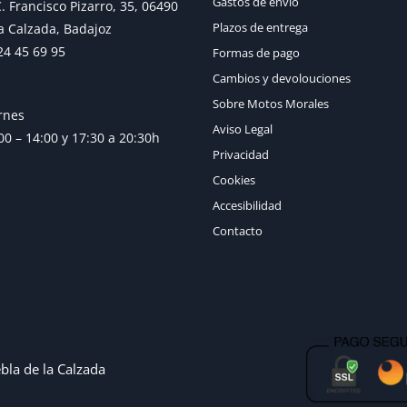
Gastos de envío
. Francisco Pizarro, 35, 06490
Plazos de entrega
a Calzada, Badajoz
24 45 69 95
Formas de pago
Cambios y devolouciones
Sobre Motos Morales
rnes
Aviso Legal
0 – 14:00 y 17:30 a 20:30h
Privacidad
Cookies
Accesibilidad
Contacto
bla de la Calzada