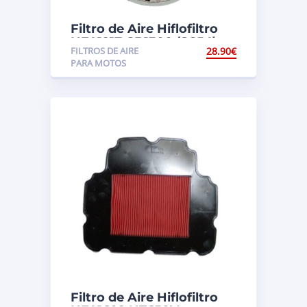
Filtro de Aire Hiflofiltro
HFA1917 CB1300 (SC54)
FILTROS DE AIRE
28.90
€
PARA MOTOS
Filtro de Aire Hiflofiltro