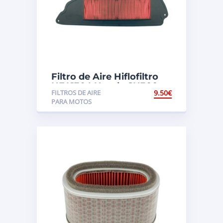
Filtro de Aire Hiflofiltro
HFA1304 Honda SH300
FILTROS DE AIRE
9.50
€
PARA MOTOS