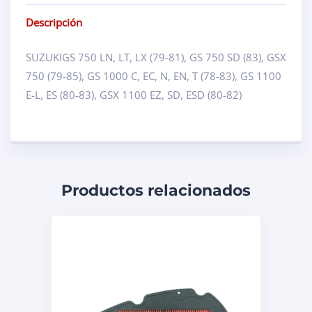
Descripción
SUZUKIGS 750 LN, LT, LX (79-81), GS 750 SD (83), GSX
750 (79-85), GS 1000 C, EC, N, EN, T (78-83), GS 1100
E-L, ES (80-83), GSX 1100 EZ, SD, ESD (80-82)
Productos relacionados