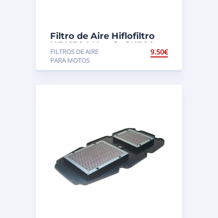
Filtro de Aire Hiflofiltro
HFA1304 Honda SH300
FILTROS DE AIRE
9.50
€
PARA MOTOS