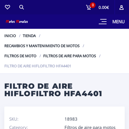
0
0.00€
MENU
INICIO
TIENDA
RECAMBIOS Y MANTENIMIENTO DE MOTOS
FILTROS DE MOTO
FILTROS DE AIRE PARA MOTOS
FILTRO DE AIRE HIFLOFILTRO HFA4401
FILTRO DE AIRE
HIFLOFILTRO HFA4401
SKU:
18983
Category:
Filtros de aire para motos