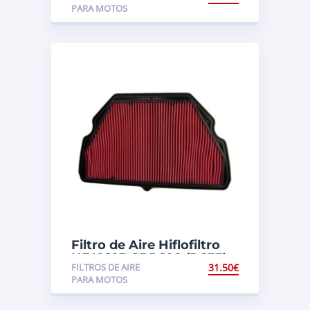
PARA MOTOS
Filtro de Aire Hiflofiltro
HFA1603 CBR600 (PC35)
FILTROS DE AIRE
31.50
€
PARA MOTOS