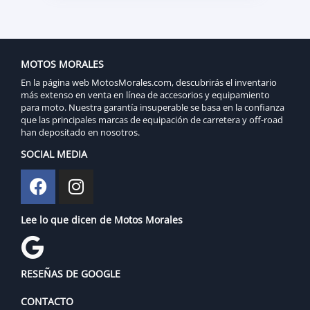
MOTOS MORALES
En la página web MotosMorales.com, descubrirás el inventario
más extenso en venta en línea de accesorios y equipamiento
para moto. Nuestra garantía insuperable se basa en la confianza
que las principales marcas de equipación de carretera y off-road
han depositado en nosotros.
SOCIAL MEDIA
Lee lo que dicen de Motos Morales
RESEÑAS DE GOOGLE
CONTACTO