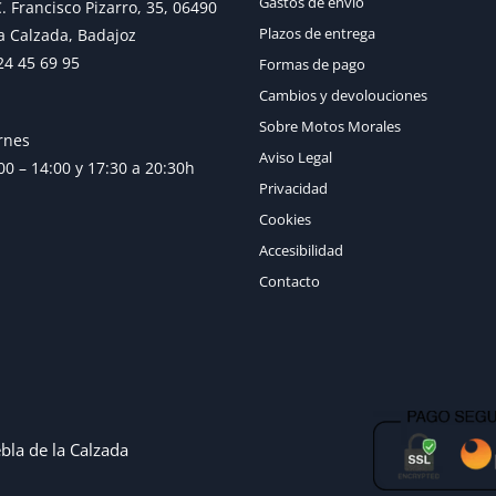
Gastos de envío
. Francisco Pizarro, 35, 06490
Plazos de entrega
a Calzada, Badajoz
24 45 69 95
Formas de pago
Cambios y devolouciones
Sobre Motos Morales
rnes
Aviso Legal
0 – 14:00 y 17:30 a 20:30h
Privacidad
Cookies
Accesibilidad
Contacto
bla de la Calzada