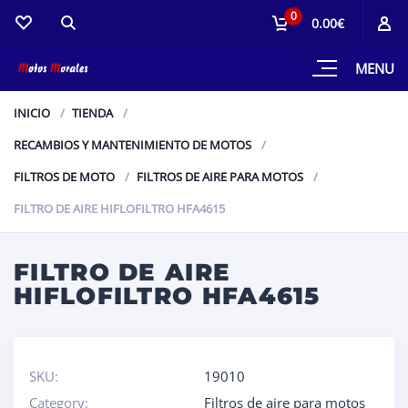
0
0.00€
MENU
INICIO
TIENDA
RECAMBIOS Y MANTENIMIENTO DE MOTOS
FILTROS DE MOTO
FILTROS DE AIRE PARA MOTOS
FILTRO DE AIRE HIFLOFILTRO HFA4615
FILTRO DE AIRE
HIFLOFILTRO HFA4615
SKU:
19010
Category:
Filtros de aire para motos