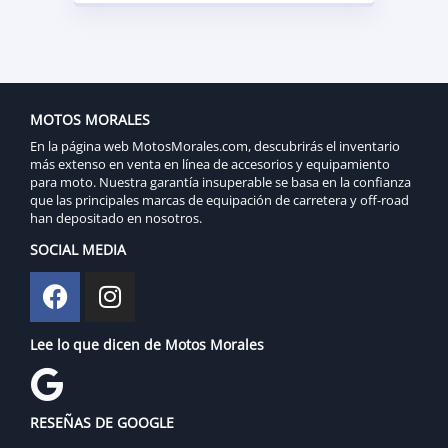
MOTOS MORALES
En la página web MotosMorales.com, descubrirás el inventario
más extenso en venta en línea de accesorios y equipamiento
para moto. Nuestra garantía insuperable se basa en la confianza
que las principales marcas de equipación de carretera y off-road
han depositado en nosotros.
SOCIAL MEDIA
Lee lo que dicen de Motos Morales
RESEÑAS DE GOOGLE