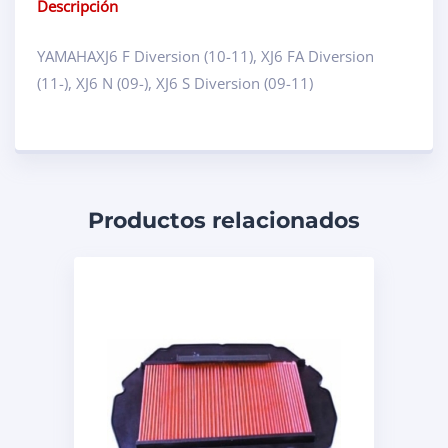
Descripción
YAMAHAXJ6 F Diversion (10-11), XJ6 FA Diversion
(11-), XJ6 N (09-), XJ6 S Diversion (09-11)
Productos relacionados