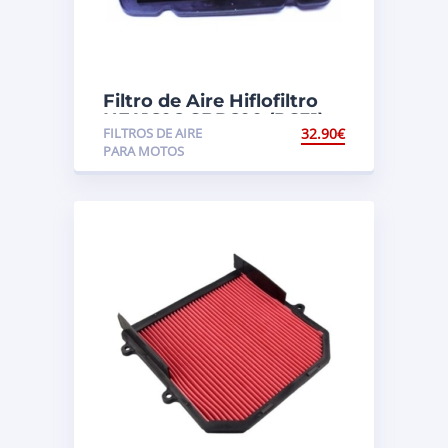
Filtro de Aire Hiflofiltro
HFA1606 CBR600 (PC31)
FILTROS DE AIRE
32.90
€
PARA MOTOS