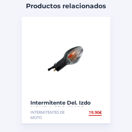
Productos relacionados
Intermitente Del. Izdo
HONDA CBR 600RR
INTERMITENTES DE
19.90
€
MOTO