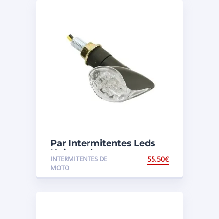
Par Intermitentes Leds
Universales
INTERMITENTES DE
55.50
€
MOTO