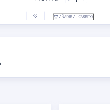
-
+
AÑADIR AL CARRITO
a
,