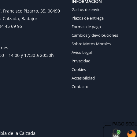
INFORMACIÓN
Gastos de envío
. Francisco Pizarro, 35, 06490
Plazos de entrega
a Calzada, Badajoz
24 45 69 95
Formas de pago
Cambios y devolouciones
Sobre Motos Morales
rnes
Aviso Legal
0 – 14:00 y 17:30 a 20:30h
Privacidad
Cookies
Accesibilidad
Contacto
bla de la Calzada