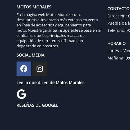
MOTOS MORALES
CONTACTO
En la página web MotosMorales.com,
Dirección: C
descubrirás el inventario más extenso en venta
Puebla de l
en línea de accesorios y equipamiento para
moto. Nuestra garantía insuperable se basa en la
Teléfono: 9
confianza que las principales marcas de
equipación de carretera y off-road han
HORARIO
depositado en nosotros.
Lunes – Vie
SOCIAL MEDIA
Mañana: 9:0
Lee lo que dicen de Motos Morales
RESEÑAS DE GOOGLE