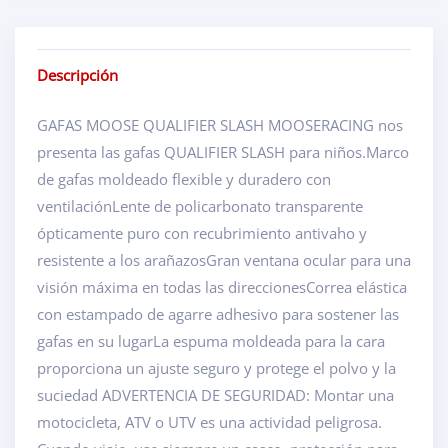
Descripción
GAFAS MOOSE QUALIFIER SLASH MOOSERACING nos
presenta las gafas QUALIFIER SLASH para niños.Marco
de gafas moldeado flexible y duradero con
ventilaciónLente de policarbonato transparente
ópticamente puro con recubrimiento antivaho y
resistente a los arañazosGran ventana ocular para una
visión máxima en todas las direccionesCorrea elástica
con estampado de agarre adhesivo para sostener las
gafas en su lugarLa espuma moldeada para la cara
proporciona un ajuste seguro y protege el polvo y la
suciedad ADVERTENCIA DE SEGURIDAD: Montar una
motocicleta, ATV o UTV es una actividad peligrosa.