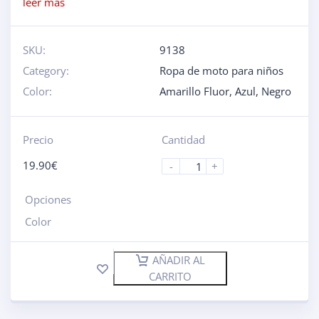
leer más
SKU:
9138
Category:
Ropa de moto para niños
Color:
Amarillo Fluor
,
Azul
,
Negro
Precio
Cantidad
19.90
€
-
+
Opciones
Color
AÑADIR AL
CARRITO